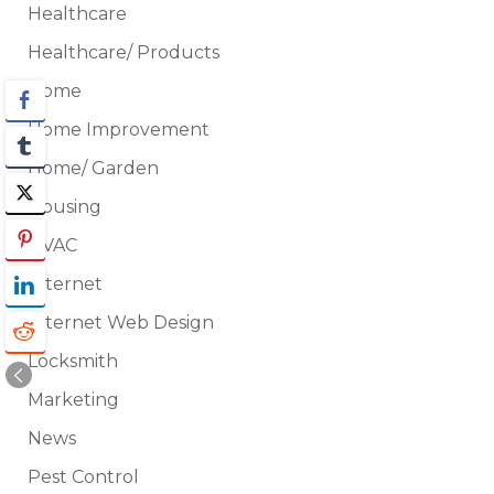
Healthcare
Healthcare/ Products
Home
Home Improvement
Home/ Garden
Housing
HVAC
Internet
Internet Web Design
Locksmith
Marketing
News
Pest Control