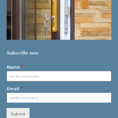
Subscribe now
Name
*
Email
*
Submit