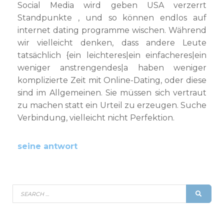
Social Media wird geben USA verzerrt
Standpunkte , und so können endlos auf
internet dating programme wischen. Während
wir vielleicht denken, dass andere Leute
tatsächlich {ein leichteres|ein einfacheres|ein
weniger anstrengendes|a haben weniger
komplizierte Zeit mit Online-Dating, oder diese
sind im Allgemeinen. Sie müssen sich vertraut
zu machen statt ein Urteil zu erzeugen. Suche
Verbindung, vielleicht nicht Perfektion.
seine antwort
Search
SEAR
for: