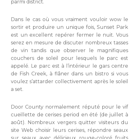
parmi district.
Dans le cas où vous vraiment vouloir wow le
sortir et produire un unique fois, Sunset Park
est un excellent repérer fermer le nuit. Vous
serez en mesure de discuter nombreux tasses
de vin tandis que observer le magnifiques
couchers de soleil pour lesquels le parc est
appelé. Le parc est à l’intérieur le gars centre
de Fish Creek, à flâner dans un bistro si vous
voulez s’attarder collectivement après le soleil
a set.
Door County normalement réputé pour le vif
cueillette de cerises period en été (de juillet à
août). Nombreux vergers quitter visiteurs du
site Web choisir leurs cerises, répondre seaux
sur seaux avec délicieux rouge-coloré fruits