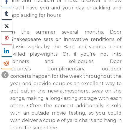
arts and tradition or music discover a show
that’ll have you and your day chuckling and
applauding for hours.
In the summer several months, Door
Shakespeare sets on innovative renditions of
classic works by the Bard and various other
skilled playwrights. Or, if you’re not into
sonnets and soliloquies, Door
County’s complimentary outdoor
concerts happen for the week throughout the
year and provide couples an excellent way to
get out in the new atmosphere, sway on the
songs, making a long-lasting storage with each
other. Often the concert additionally is sold
with an outside movie testing, so you could
wish deliver a couple of yard chairs and hang in
there for some time.