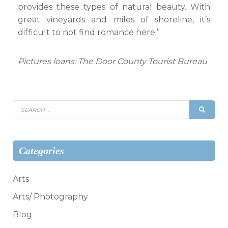
provides these types of natural beauty. With
great vineyards and miles of shoreline, it’s
difficult to not find romance here.”
Pictures loans: The Door County Tourist Bureau
Search
SEAR
for:
Categories
Arts
Arts/ Photography
Blog