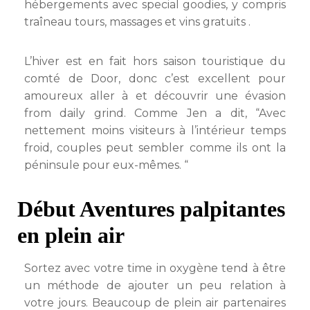
hébergements avec special goodies, y compris
traîneau tours, massages et vins gratuits .
L’hiver est en fait hors saison touristique du
comté de Door, donc c’est excellent pour
amoureux aller à et découvrir une évasion
from daily grind. Comme Jen a dit, “Avec
nettement moins visiteurs à l’intérieur temps
froid, couples peut sembler comme ils ont la
péninsule pour eux-mêmes. “
Début Aventures palpitantes
en plein air
Sortez avec votre time in oxygène tend à être
un méthode de ajouter un peu relation à
votre jours. Beaucoup de plein air partenaires