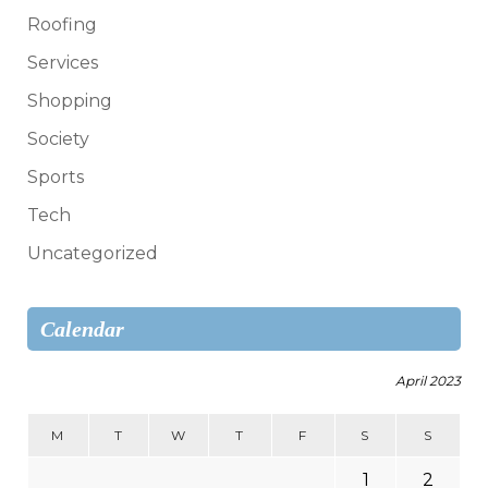
Roofing
Services
Shopping
Society
Sports
Tech
Uncategorized
Calendar
April 2023
M
T
W
T
F
S
S
1
2