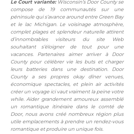
Le Court variante:
Wisconsin’s Door County se
compose de 19 communautés sur une
péninsule qui s’avance around entre Green Bay
et le lac Michigan. Le voisinage atmosphère,
complet plages et splendeur naturelle attirent
d’innombrables visiteurs du site Web
souhaitant s’éloigner de tout pour une
vacances. Partenaires aimer arriver à Door
County pour célébrer vie les buts et charger
leurs batteries dans une destination. Door
County a ses propres okay dîner venues,
économique spectacles, et plein air activités
créer un voyage ici vaut vraiment la peine votre
while. Aider grandement amoureux assemblé
un romantique itinéraire dans le comté de
Door, nous avons créé nombreux région plus
utile emplacements à prendre un rendez-vous
romantique et produire un unique fois.