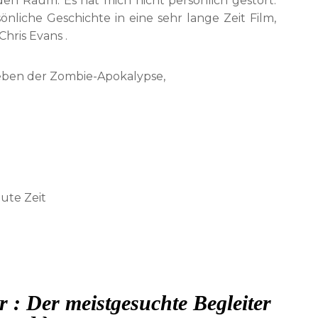
en Raum. Es hat mich nicht persönlich gestört.
rsönliche Geschichte in eine sehr lange Zeit Film,
Chris Evans .
leben der Zombie-Apokalypse,
ute Zeit
r : Der meistgesuchte Begleiter