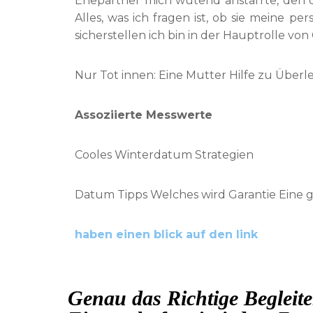
Ehepartner mich wütend anstarrte, den d
Alles, was ich fragen ist, ob sie meine pe
sicherstellen ich bin in der Hauptrolle von 
Nur Tot innen: Eine Mutter Hilfe zu Über
Assoziierte Messwerte
Cooles Winterdatum Strategien
Datum Tipps Welches wird Garantie Eine g
haben einen blick auf den link
Genau das Richtige Begleite