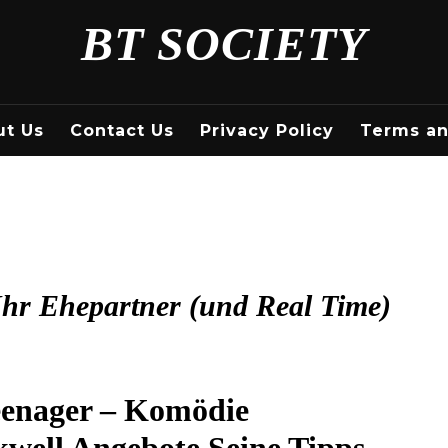
BT SOCIETY
ut Us
Contact Us
Privacy Policy
Terms an
hr Ehepartner (und Real Time)
eenager – Komödie