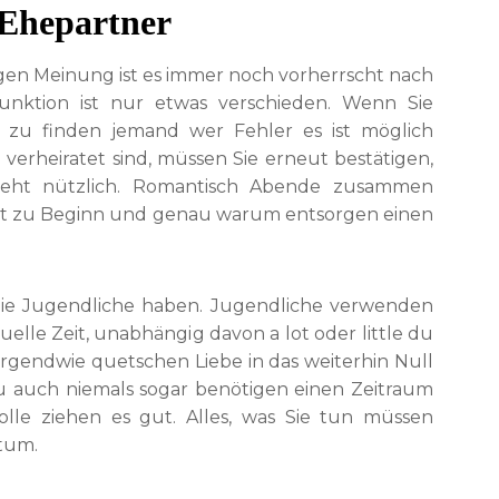
 Ehepartner
gen Meinung ist es immer noch vorherrscht nach
Funktion ist nur etwas verschieden. Wenn Sie
ie zu finden jemand wer Fehler es ist möglich
 verheiratet sind, müssen Sie erneut bestätigen,
steht nützlich. Romantisch Abende zusammen
iebt zu Beginn und genau warum entsorgen einen
 Sie Jugendliche haben. Jugendliche verwenden
tuelle Zeit, unabhängig davon a lot oder little du
 irgendwie quetschen Liebe in das weiterhin Null
du auch niemals sogar benötigen einen Zeitraum
lle ziehen es gut. Alles, was Sie tun müssen
tum.