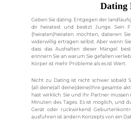
Dating
Geben Sie dating. Entgegen der landläufi
dir heiratest und besitzt Junge. Sein 
{heiraten|heiraten möchten, datieren S
widerwillig ertragen selbst. Aber wenn Sie
dass das Aushalten dieser Mängel be
erinnern Sie an warum Sie gefallen verl
Körper ist mehr Probleme als es ist Wert.
Nicht zu Dating ist nicht schwer sobald
{all deine|all deine|deine|Ihre gesamte ak
hast wirklich. Sie und Ihr Partner müssen
Minuten des Tages. Es ist möglich, und 
Gerät oder rückwirkend Geburtenkontro
ausführen ist ändern Konzepts von ein Da