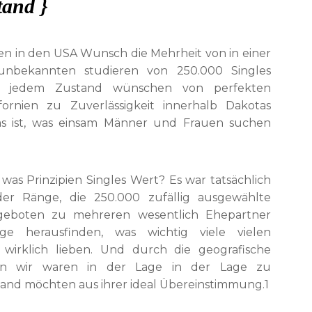
tand }
n in den USA Wunsch die Mehrheit von in einer
 unbekannten studieren von 250.000 Singles
aus jedem Zustand wünschen von perfekten
fornien zu Zuverlässigkeit innerhalb Dakotas
das ist, was einsam Männer und Frauen suchen
as Prinzipien Singles Wert? Es war tatsächlich
der Ränge, die 250.000 zufällig ausgewählte
eboten zu mehreren wesentlich Ehepartner
e herausfinden, was wichtig viele vielen
wirklich lieben. Und durch die geografische
ren wir waren in der Lage in der Lage zu
tand möchten aus ihrer ideal Übereinstimmung.1